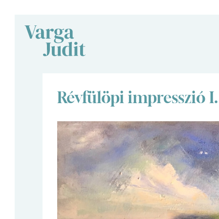
Révfülöpi impresszió I.