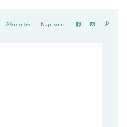
Alkotó tér
Kapcsolat